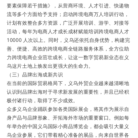
要素保障若干措施》，从营商环境、人才引进、快递物
流等多个方面给予支持；启动跨境电商万人培训行动，
计划有效整合多方资源，广泛开展培训、游学、对接等
活动，每年为电商人才成长成材赋能培训跨境电商人才
10000 人次以上。同时，义乌还依托自身优势，构建完
善、便捷、高效的跨境电商全链路服务体系，全方位助
力跨境电商企业茁壮成长，让这一数字贸易新业态在义
乌这片土地上焕发出更强大的生命力。
（三）品牌出海成新共识
在当前的国际贸易格局下，义乌外贸企业越来越清晰地
认识到品牌出海对于寻求新发展的重要性，并且已经积
极付诸行动，取得了不少成效。
众多义乌企业踊跃参加各类国际展会，将其作为展示自
身产品与品牌形象、开拓海外市场的重要窗口。例如每
年举办的中国义乌国际小商品博览会，都会吸引大量义
乌企业参展，它们带着精心准备的展品，向来自世界各