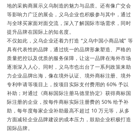
地的采购商展示义乌制造的魅力与品质。还有像广交会
等影响力广泛的展会，义乌企业也积极参与其中，通过
与全球买家面对面交流，深入了解国际市场需求，同时
提升品牌在国际上的知名度。
不仅如此，义乌企业还着力打造 “义乌中国小商品城” 等
具有代表性的品牌，通过统一的品牌形象塑造、严格的
质量把控以及优质的服务保障，让这一品牌在海外市场
逐渐深入人心。同时，义乌市也出台了一系列政策来助
力企业品牌出海，像在境外认证、境外商标注册、境外
专利申请等项目上，按项目实际支付费用的 60% 予以
补助；对通过《商标国际注册马德里协定》获得商标国
际注册的企业，按每件商标实际注册费的 50% 给予补
助，每年度每家企业补助最高不超过 10 万元等，从多
方面减轻企业品牌建设的成本压力，鼓励企业积极打造
国际品牌。