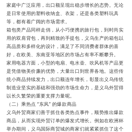
家庭中广泛应用，出口额呈现出稳步增长的态势。无论
是日常使用的塑料收纳盒、衣架，还是各类塑料玩具
等，都有着广阔的市场需求。
箱包类产品同样走俏，从小巧便携的旅行包，到时尚实
用的双肩背包，再到精致的手提包，义乌生产的箱包以
高品质和多样化的设计，满足了不同消费者群体的喜
好，在欧美、东南亚等地区的市场占有率不断攀升。
家用电器方面，小型的电扇、电水壶、吹风机等产品更
是凭借物美价廉的优势，大量出口到世界各地。这些传
统小商品持续发力，出口额连年增长，彰显出义乌传统
制造业坚实的基础和强劲的市场生命力，是义乌外贸得
以长久繁荣的重要支撑力量呢。
（二）乘热点 “东风” 的爆款商品
义乌外贸商家们善于抓住各类热点事件，顺势推出爆款
商品，从而实现外贸订单的爆发式增长。例如在欧洲杯
举办期间，义乌国际商贸城的商家们就紧紧抓住了这个