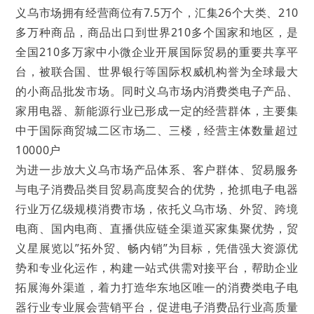
义乌市场拥有经营商位有7.5万个，汇集26个大类、210
多万种商品，商品出口到世界210多个国家和地区，是
全国210多万家中小微企业开展国际贸易的重要共享平
台，被联合国、世界银行等国际权威机构誉为全球最大
的小商品批发市场。同时义乌市场内消费类电子产品、
家用电器、新能源行业已形成一定的经营群体，主要集
中于国际商贸城二区市场二、三楼，经营主体数量超过
10000户
为进一步放大义乌市场产品体系、客户群体、贸易服务
与电子消费品类目贸易高度契合的优势，抢抓电子电器
行业万亿级规模消费市场，依托义乌市场、外贸、跨境
电商、国内电商、直播供应链全渠道买家集聚优势，贸
义星展览以”拓外贸、畅内销”为目标，凭借强大资源优
势和专业化运作，构建一站式供需对接平台，帮助企业
拓展海外渠道，着力打造华东地区唯一的消费类电子电
器行业专业展会营销平台，促进电子消费品行业高质量