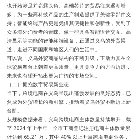
也开始涉足并崭露头角。高端芯片的贸易往来逐渐增
多，为一些高科技产品的生产制造提供了关键零部件支
持；智能终端产品更是凭借其便捷性和创新性，受到了
众多海外消费者的青睐。像一些具备智能语音交互、高
清显示等功能的智能终端设备，正通过义乌的外贸渠
道，走进不同国家和地区人们的生活中。
可以说，义乌外贸商品结构的不断升级，正助力其在全
球贸易舞台上朝着更高质量、更具竞争力的方向迈进，
未来也有望开拓出更为广阔的市场空间。
（二）拥抱数字贸易新业态
当下，跨境电商在义乌呈现出蓬勃发展的良好态势，已
然成为外贸增长的新引擎，推动着义乌外贸不断迈上新
台阶。
从规模数据来看，义乌跨境电商主体数量持续攀升，截
至 2024 年上半年，全市工商登记注册电商主体数量累
计达到 65.21 万，其中 40% 以上开展跨境电商业务，