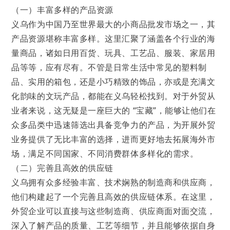
（一）丰富多样的产品资源
义乌作为中国乃至世界最大的小商品批发市场之一，其
产品资源堪称丰富多样。这里汇聚了涵盖各个行业的海
量商品，诸如日用百货、玩具、工艺品、服装、家居用
品等等，应有尽有。不管是日常生活中常见的塑料制
品、实用的箱包，还是小巧精致的饰品，亦或是充满文
化韵味的文玩产品，都能在义乌轻松找到。对于外贸从
业者来说，这无疑是一座巨大的 “宝藏”，能够让他们在
众多品类中迅速筛选出具备竞争力的产品，为开展外贸
业务提供了无比丰富的选择，进而更好地去拓展海外市
场，满足不同国家、不同消费群体多样化的需求。
（二）完善且高效的供应链
义乌拥有众多经验丰富、技术娴熟的制造商和供应商，
他们构建起了一个完善且高效的供应链体系。在这里，
外贸企业可以直接与这些制造商、供应商面对面交流，
深入了解产品的质量、工艺等细节，并且能够依据自身