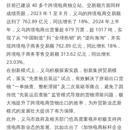
目前已建设 40 多个跨境电商独立站。交易额方面同样
成绩亮眼，2023 年 1 至 8 月，义乌的跨境电商交易额
达到了 762.89 亿元，同比增长了 18%。2024 年上半
年，义乌跨境电商出货量超 879 万票，超 1017 吨，实
现了从 “中国制造” 到 “全球热销” 的 “逆向海淘”，并实
现跨境电子商务交易额 762.89 亿元，同比增长 18%，
跨境电子商务零售交易额 313.62 亿元，同比增长
23.03%。
在创新模式上，义乌积极探索实践，创新集拼贸易模
式，落实 “先查验后装运” 试点，有效解决了拼箱出口货
物 “一单抽查、整柜滞留” 及二次装箱等痛点，避免了因
传统 “先装运后查验” 监管模式导致的货物滞留问题，极
大地提升了跨境电商货物出口的效率，为外贸新业态新
模式的发展壮大提供了有力保障。
此外，义乌市政府及相关部门也高度重视并积极支持跨
境电商新业态的发展。比如出台了《加快电商标杆企业